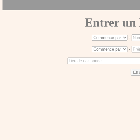
Entrer un
-
-