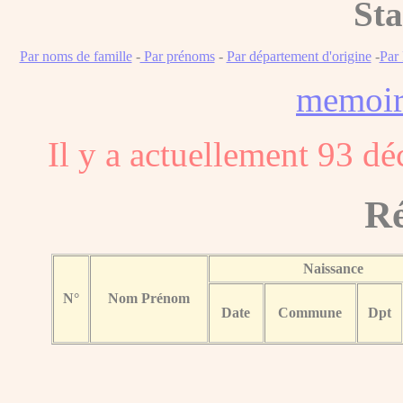
Sta
Par noms de famille
-
Par prénoms
-
Par département d'origine
-
Par
memoi
Il y a actuellement 93 d
Ré
Naissance
N°
Nom Prénom
Date
Commune
Dpt