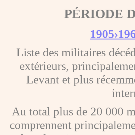
PÉRIODE 
1905›19
Liste des militaires décéd
extérieurs, principalem
Levant et plus récemm
inte
Au total plus de 20 000 mi
comprennent principalemen